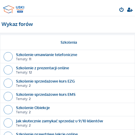
Wykaz forów
Szkolenia
Szkolenie umawianie telefoniczne
Tematy:
11
Szkolenie z prezentacji online
Tematy:
12
Szkolenie sprzedażowe kurs EZG
Tematy:
2
Szkolenie sprzedażowe kurs EMS
Tematy:
2
Szkolenie Obiekcje
Tematy:
2
Jak skutecznie zamykać sprzedaż u 9/10 klientów
Tematy:
2
Szkolenie prawdziwe lekcje online