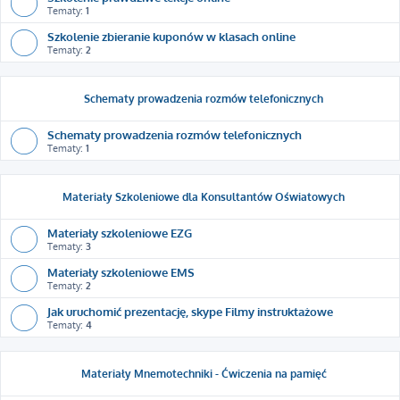
Tematy:
1
Szkolenie zbieranie kuponów w klasach online
Tematy:
2
Schematy prowadzenia rozmów telefonicznych
Schematy prowadzenia rozmów telefonicznych
Tematy:
1
Materiały Szkoleniowe dla Konsultantów Oświatowych
Materiały szkoleniowe EZG
Tematy:
3
Materiały szkoleniowe EMS
Tematy:
2
Jak uruchomić prezentację, skype Filmy instruktażowe
Tematy:
4
Materiały Mnemotechniki - Ćwiczenia na pamięć