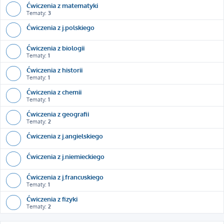
Ćwiczenia z matematyki
Tematy:
3
Ćwiczenia z j.polskiego
Ćwiczenia z biologii
Tematy:
1
Ćwiczenia z historii
Tematy:
1
Ćwiczenia z chemii
Tematy:
1
Ćwiczenia z geografii
Tematy:
2
Ćwiczenia z j.angielskiego
Ćwiczenia z j.niemieckiego
Ćwiczenia z j.francuskiego
Tematy:
1
Ćwiczenia z fizyki
Tematy:
2