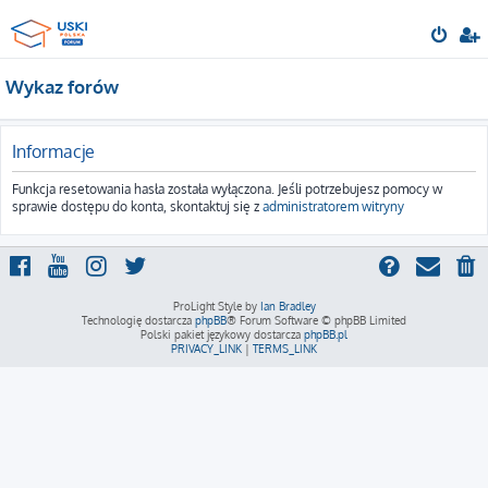
Wykaz forów
Informacje
Funkcja resetowania hasła została wyłączona. Jeśli potrzebujesz pomocy w
sprawie dostępu do konta, skontaktuj się z
administratorem witryny
ProLight Style by
Ian Bradley
Technologię dostarcza
phpBB
® Forum Software © phpBB Limited
Polski pakiet językowy dostarcza
phpBB.pl
PRIVACY_LINK
|
TERMS_LINK