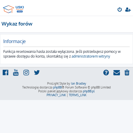
Wykaz forów
Informacje
Funkcja resetowania hasła została wyłączona. Jeśli potrzebujesz pomocy w
sprawie dostępu do konta, skontaktuj się z
administratorem witryny
ProLight Style by
Ian Bradley
Technologię dostarcza
phpBB
® Forum Software © phpBB Limited
Polski pakiet językowy dostarcza
phpBB.pl
PRIVACY_LINK
|
TERMS_LINK