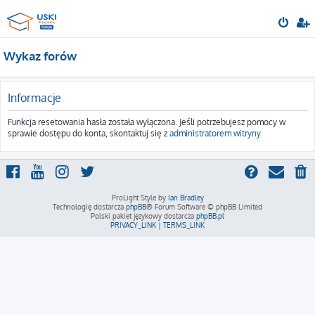
Wykaz forów
Informacje
Funkcja resetowania hasła została wyłączona. Jeśli potrzebujesz pomocy w
sprawie dostępu do konta, skontaktuj się z
administratorem witryny
ProLight Style by
Ian Bradley
Technologię dostarcza
phpBB
® Forum Software © phpBB Limited
Polski pakiet językowy dostarcza
phpBB.pl
PRIVACY_LINK
|
TERMS_LINK