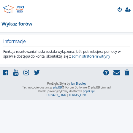
Wykaz forów
Informacje
Funkcja resetowania hasła została wyłączona. Jeśli potrzebujesz pomocy w
sprawie dostępu do konta, skontaktuj się z
administratorem witryny
ProLight Style by
Ian Bradley
Technologię dostarcza
phpBB
® Forum Software © phpBB Limited
Polski pakiet językowy dostarcza
phpBB.pl
PRIVACY_LINK
|
TERMS_LINK