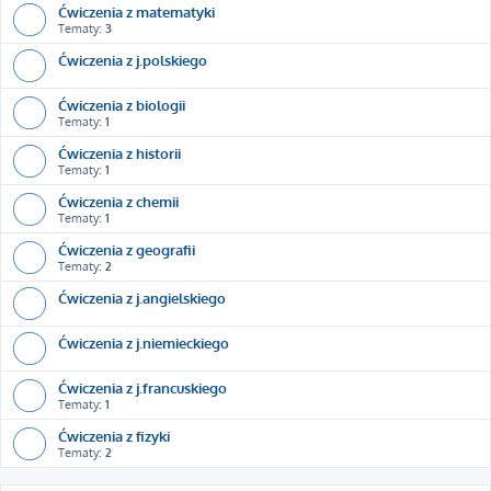
Ćwiczenia z matematyki
Tematy:
3
Ćwiczenia z j.polskiego
Ćwiczenia z biologii
Tematy:
1
Ćwiczenia z historii
Tematy:
1
Ćwiczenia z chemii
Tematy:
1
Ćwiczenia z geografii
Tematy:
2
Ćwiczenia z j.angielskiego
Ćwiczenia z j.niemieckiego
Ćwiczenia z j.francuskiego
Tematy:
1
Ćwiczenia z fizyki
Tematy:
2