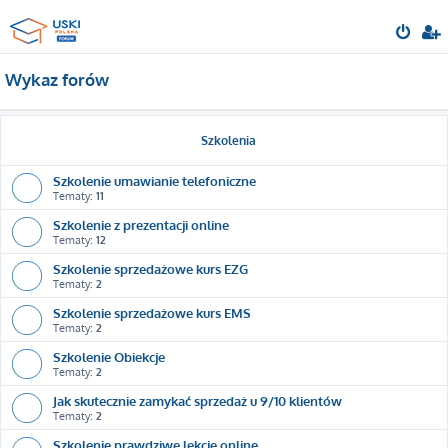
Wykaz forów
Szkolenia
Szkolenie umawianie telefoniczne
Tematy:
11
Szkolenie z prezentacji online
Tematy:
12
Szkolenie sprzedażowe kurs EZG
Tematy:
2
Szkolenie sprzedażowe kurs EMS
Tematy:
2
Szkolenie Obiekcje
Tematy:
2
Jak skutecznie zamykać sprzedaż u 9/10 klientów
Tematy:
2
Szkolenie prawdziwe lekcje online