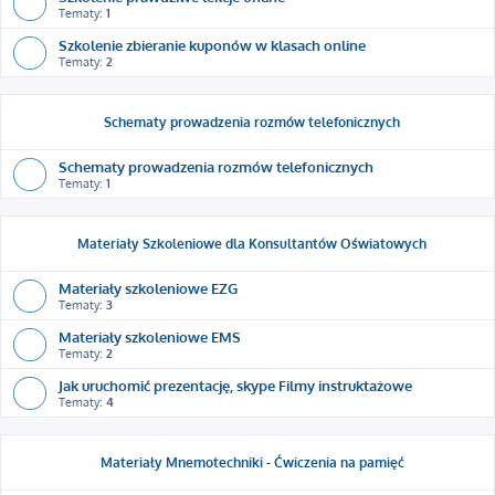
Tematy:
1
Szkolenie zbieranie kuponów w klasach online
Tematy:
2
Schematy prowadzenia rozmów telefonicznych
Schematy prowadzenia rozmów telefonicznych
Tematy:
1
Materiały Szkoleniowe dla Konsultantów Oświatowych
Materiały szkoleniowe EZG
Tematy:
3
Materiały szkoleniowe EMS
Tematy:
2
Jak uruchomić prezentację, skype Filmy instruktażowe
Tematy:
4
Materiały Mnemotechniki - Ćwiczenia na pamięć