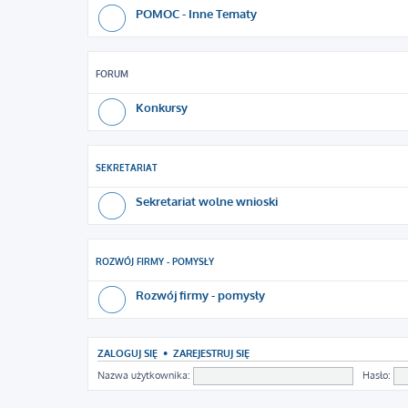
POMOC - Inne Tematy
FORUM
Konkursy
SEKRETARIAT
Sekretariat wolne wnioski
ROZWÓJ FIRMY - POMYSŁY
Rozwój firmy - pomysły
ZALOGUJ SIĘ
•
ZAREJESTRUJ SIĘ
Nazwa użytkownika:
Hasło: