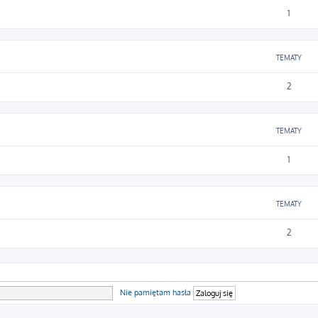
1
TEMATY
2
TEMATY
1
TEMATY
2
Nie pamiętam hasła