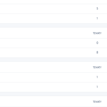
5
1
TEMATY
0
8
TEMATY
1
1
TEMATY