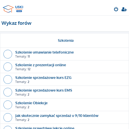
Wykaz forów
Szkolenia
Szkolenie umawianie telefoniczne
Tematy:
11
Szkolenie z prezentacji online
Tematy:
12
Szkolenie sprzedażowe kurs EZG
Tematy:
2
Szkolenie sprzedażowe kurs EMS
Tematy:
2
Szkolenie Obiekcje
Tematy:
2
Jak skutecznie zamykać sprzedaż u 9/10 klientów
Tematy:
2
Szkolenie prawdziwe lekcje online