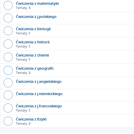
Ćwiczenia z matematyki
Tematy:
3
Ćwiczenia z j.polskiego
Ćwiczenia z biologii
Tematy:
1
Ćwiczenia z historii
Tematy:
1
Ćwiczenia z chemii
Tematy:
1
Ćwiczenia z geografii
Tematy:
2
Ćwiczenia z j.angielskiego
Ćwiczenia z j.niemieckiego
Ćwiczenia z j.francuskiego
Tematy:
1
Ćwiczenia z fizyki
Tematy:
2