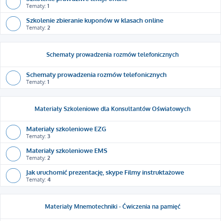
Tematy:
1
Szkolenie zbieranie kuponów w klasach online
Tematy:
2
Schematy prowadzenia rozmów telefonicznych
Schematy prowadzenia rozmów telefonicznych
Tematy:
1
Materiały Szkoleniowe dla Konsultantów Oświatowych
Materiały szkoleniowe EZG
Tematy:
3
Materiały szkoleniowe EMS
Tematy:
2
Jak uruchomić prezentację, skype Filmy instruktażowe
Tematy:
4
Materiały Mnemotechniki - Ćwiczenia na pamięć