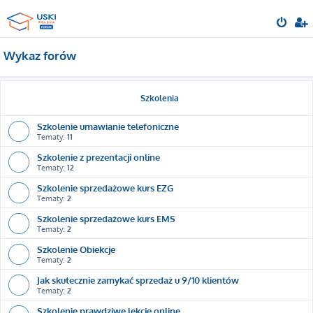
Wykaz forów
Szkolenia
Szkolenie umawianie telefoniczne
Tematy:
11
Szkolenie z prezentacji online
Tematy:
12
Szkolenie sprzedażowe kurs EZG
Tematy:
2
Szkolenie sprzedażowe kurs EMS
Tematy:
2
Szkolenie Obiekcje
Tematy:
2
Jak skutecznie zamykać sprzedaż u 9/10 klientów
Tematy:
2
Szkolenie prawdziwe lekcje online