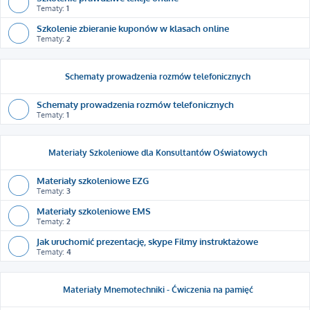
Tematy:
1
Szkolenie zbieranie kuponów w klasach online
Tematy:
2
Schematy prowadzenia rozmów telefonicznych
Schematy prowadzenia rozmów telefonicznych
Tematy:
1
Materiały Szkoleniowe dla Konsultantów Oświatowych
Materiały szkoleniowe EZG
Tematy:
3
Materiały szkoleniowe EMS
Tematy:
2
Jak uruchomić prezentację, skype Filmy instruktażowe
Tematy:
4
Materiały Mnemotechniki - Ćwiczenia na pamięć