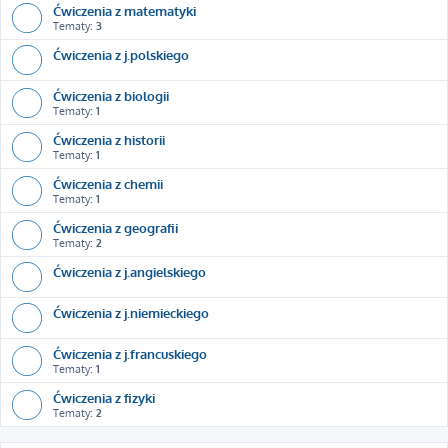
Ćwiczenia z matematyki
Tematy:
3
Ćwiczenia z j.polskiego
Ćwiczenia z biologii
Tematy:
1
Ćwiczenia z historii
Tematy:
1
Ćwiczenia z chemii
Tematy:
1
Ćwiczenia z geografii
Tematy:
2
Ćwiczenia z j.angielskiego
Ćwiczenia z j.niemieckiego
Ćwiczenia z j.francuskiego
Tematy:
1
Ćwiczenia z fizyki
Tematy:
2