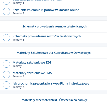
Tematy:
1
Szkolenie zbieranie kuponów w klasach online
Tematy:
2
Schematy prowadzenia rozmów telefonicznych
Schematy prowadzenia rozmów telefonicznych
Tematy:
1
Materiały Szkoleniowe dla Konsultantów Oświatowych
Materiały szkoleniowe EZG
Tematy:
3
Materiały szkoleniowe EMS
Tematy:
2
Jak uruchomić prezentację, skype Filmy instruktażowe
Tematy:
4
Materiały Mnemotechniki - Ćwiczenia na pamięć