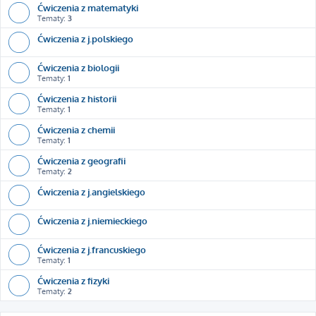
Ćwiczenia z matematyki
Tematy:
3
Ćwiczenia z j.polskiego
Ćwiczenia z biologii
Tematy:
1
Ćwiczenia z historii
Tematy:
1
Ćwiczenia z chemii
Tematy:
1
Ćwiczenia z geografii
Tematy:
2
Ćwiczenia z j.angielskiego
Ćwiczenia z j.niemieckiego
Ćwiczenia z j.francuskiego
Tematy:
1
Ćwiczenia z fizyki
Tematy:
2