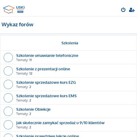
Wykaz forów
Szkolenia
Szkolenie umawianie telefoniczne
Tematy:
11
Szkolenie z prezentacji online
Tematy:
12
Szkolenie sprzedażowe kurs EZG
Tematy:
2
Szkolenie sprzedażowe kurs EMS
Tematy:
2
Szkolenie Obiekcje
Tematy:
2
Jak skutecznie zamykać sprzedaż u 9/10 klientów
Tematy:
2
Szkolenie prawdziwe lekcje online