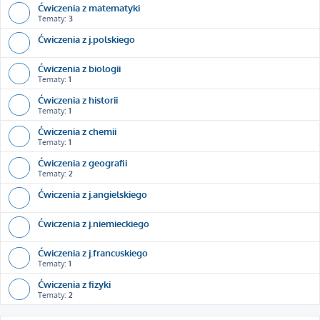
Ćwiczenia z matematyki
Tematy:
3
Ćwiczenia z j.polskiego
Ćwiczenia z biologii
Tematy:
1
Ćwiczenia z historii
Tematy:
1
Ćwiczenia z chemii
Tematy:
1
Ćwiczenia z geografii
Tematy:
2
Ćwiczenia z j.angielskiego
Ćwiczenia z j.niemieckiego
Ćwiczenia z j.francuskiego
Tematy:
1
Ćwiczenia z fizyki
Tematy:
2