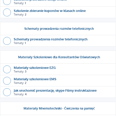
Tematy:
1
Szkolenie zbieranie kuponów w klasach online
Tematy:
2
Schematy prowadzenia rozmów telefonicznych
Schematy prowadzenia rozmów telefonicznych
Tematy:
1
Materiały Szkoleniowe dla Konsultantów Oświatowych
Materiały szkoleniowe EZG
Tematy:
3
Materiały szkoleniowe EMS
Tematy:
2
Jak uruchomić prezentację, skype Filmy instruktażowe
Tematy:
4
Materiały Mnemotechniki - Ćwiczenia na pamięć