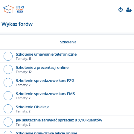
Wykaz forów
Szkolenia
Szkolenie umawianie telefoniczne
Tematy:
11
Szkolenie z prezentacji online
Tematy:
12
Szkolenie sprzedażowe kurs EZG
Tematy:
2
Szkolenie sprzedażowe kurs EMS
Tematy:
2
Szkolenie Obiekcje
Tematy:
2
Jak skutecznie zamykać sprzedaż u 9/10 klientów
Tematy:
2
Szkolenie prawdziwe lekcje online