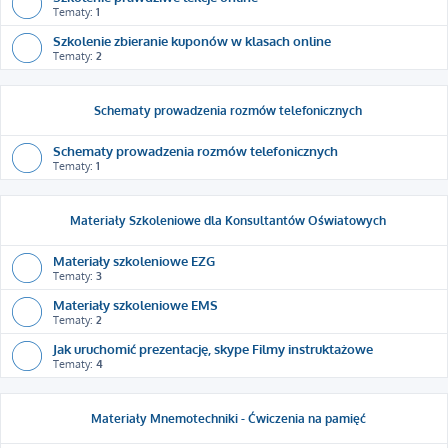
Tematy:
1
Szkolenie zbieranie kuponów w klasach online
Tematy:
2
Schematy prowadzenia rozmów telefonicznych
Schematy prowadzenia rozmów telefonicznych
Tematy:
1
Materiały Szkoleniowe dla Konsultantów Oświatowych
Materiały szkoleniowe EZG
Tematy:
3
Materiały szkoleniowe EMS
Tematy:
2
Jak uruchomić prezentację, skype Filmy instruktażowe
Tematy:
4
Materiały Mnemotechniki - Ćwiczenia na pamięć