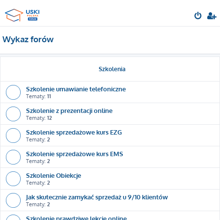
Wykaz forów
Szkolenia
Szkolenie umawianie telefoniczne
Tematy:
11
Szkolenie z prezentacji online
Tematy:
12
Szkolenie sprzedażowe kurs EZG
Tematy:
2
Szkolenie sprzedażowe kurs EMS
Tematy:
2
Szkolenie Obiekcje
Tematy:
2
Jak skutecznie zamykać sprzedaż u 9/10 klientów
Tematy:
2
Szkolenie prawdziwe lekcje online