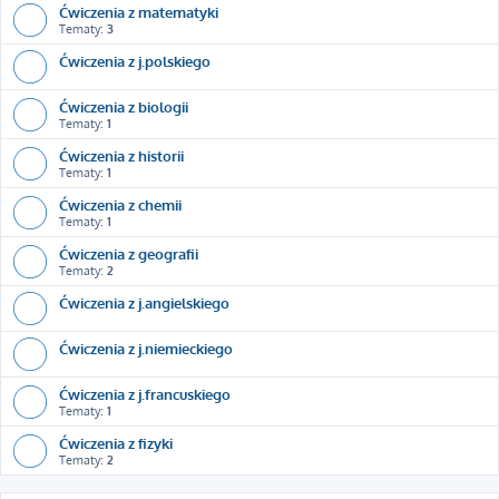
Ćwiczenia z matematyki
Tematy:
3
Ćwiczenia z j.polskiego
Ćwiczenia z biologii
Tematy:
1
Ćwiczenia z historii
Tematy:
1
Ćwiczenia z chemii
Tematy:
1
Ćwiczenia z geografii
Tematy:
2
Ćwiczenia z j.angielskiego
Ćwiczenia z j.niemieckiego
Ćwiczenia z j.francuskiego
Tematy:
1
Ćwiczenia z fizyki
Tematy:
2