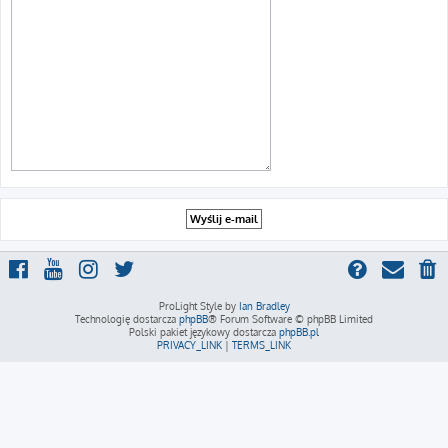
ProLight Style by
Ian Bradley
Technologię dostarcza
phpBB
® Forum Software © phpBB Limited
Polski pakiet językowy dostarcza
phpBB.pl
PRIVACY_LINK
|
TERMS_LINK