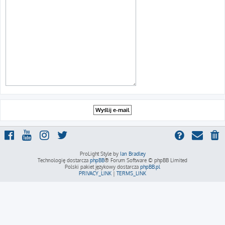
ProLight Style by
Ian Bradley
Technologię dostarcza
phpBB
® Forum Software © phpBB Limited
Polski pakiet językowy dostarcza
phpBB.pl
PRIVACY_LINK
|
TERMS_LINK