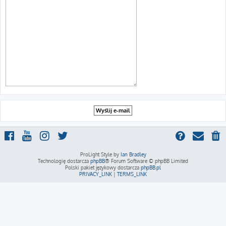
ProLight Style by
Ian Bradley
Technologię dostarcza
phpBB
® Forum Software © phpBB Limited
Polski pakiet językowy dostarcza
phpBB.pl
PRIVACY_LINK
|
TERMS_LINK