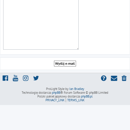
ProLight Style by
Ian Bradley
Technologię dostarcza
phpBB
® Forum Software © phpBB Limited
Polski pakiet językowy dostarcza
phpBB.pl
PRIVACY_LINK
|
TERMS_LINK