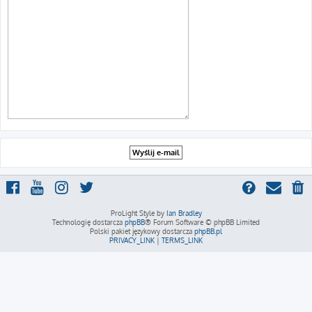
ProLight Style by
Ian Bradley
Technologię dostarcza
phpBB
® Forum Software © phpBB Limited
Polski pakiet językowy dostarcza
phpBB.pl
PRIVACY_LINK
|
TERMS_LINK