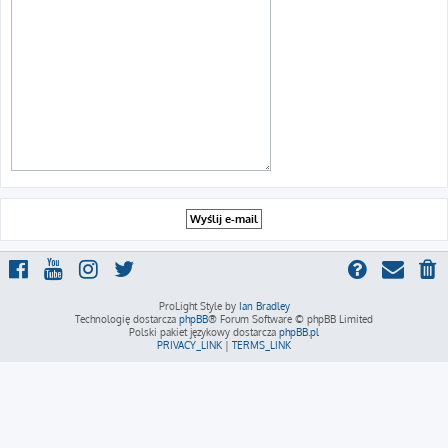
ProLight Style by
Ian Bradley
Technologię dostarcza
phpBB
® Forum Software © phpBB Limited
Polski pakiet językowy dostarcza
phpBB.pl
PRIVACY_LINK
|
TERMS_LINK