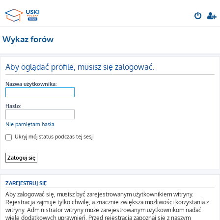
Wykaz forów
Aby oglądać profile, musisz się zalogować.
Nazwa użytkownika:
Hasło:
Nie pamiętam hasła
Ukryj mój status podczas tej sesji
ZAREJESTRUJ SIĘ
Aby zalogować się, musisz być zarejestrowanym użytkownikiem witryny.
Rejestracja zajmuje tylko chwilę, a znacznie zwiększa możliwości korzystania z
witryny. Administrator witryny może zarejestrowanym użytkownikom nadać
wiele dodatkowych uprawnień. Przed rejestracją zapoznaj się z naszym