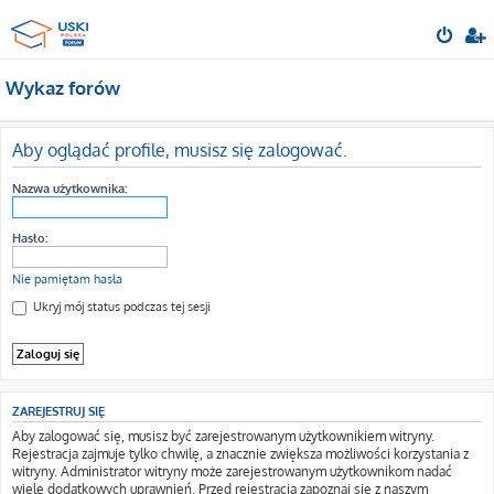
Wykaz forów
Aby oglądać profile, musisz się zalogować.
Nazwa użytkownika:
Hasło:
Nie pamiętam hasła
Ukryj mój status podczas tej sesji
ZAREJESTRUJ SIĘ
Aby zalogować się, musisz być zarejestrowanym użytkownikiem witryny.
Rejestracja zajmuje tylko chwilę, a znacznie zwiększa możliwości korzystania z
witryny. Administrator witryny może zarejestrowanym użytkownikom nadać
wiele dodatkowych uprawnień. Przed rejestracją zapoznaj się z naszym