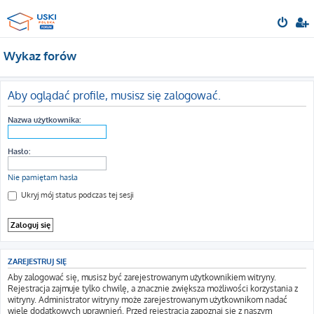
Wykaz forów
Aby oglądać profile, musisz się zalogować.
Nazwa użytkownika:
Hasło:
Nie pamiętam hasła
Ukryj mój status podczas tej sesji
ZAREJESTRUJ SIĘ
Aby zalogować się, musisz być zarejestrowanym użytkownikiem witryny.
Rejestracja zajmuje tylko chwilę, a znacznie zwiększa możliwości korzystania z
witryny. Administrator witryny może zarejestrowanym użytkownikom nadać
wiele dodatkowych uprawnień. Przed rejestracją zapoznaj się z naszym