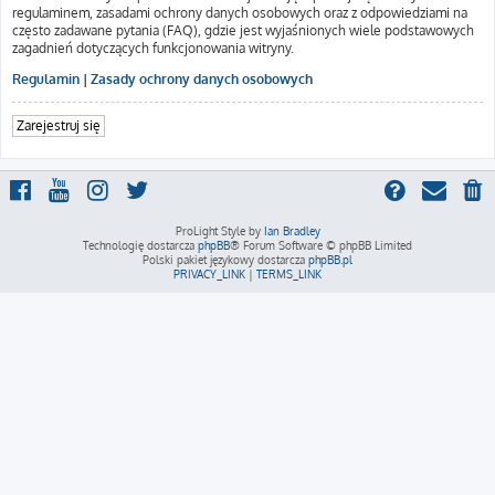
regulaminem, zasadami ochrony danych osobowych oraz z odpowiedziami na
często zadawane pytania (FAQ), gdzie jest wyjaśnionych wiele podstawowych
zagadnień dotyczących funkcjonowania witryny.
Regulamin
|
Zasady ochrony danych osobowych
Zarejestruj się
ProLight Style by
Ian Bradley
Technologię dostarcza
phpBB
® Forum Software © phpBB Limited
Polski pakiet językowy dostarcza
phpBB.pl
PRIVACY_LINK
|
TERMS_LINK