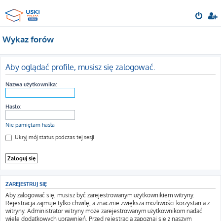
Wykaz forów
Aby oglądać profile, musisz się zalogować.
Nazwa użytkownika:
Hasło:
Nie pamiętam hasła
Ukryj mój status podczas tej sesji
ZAREJESTRUJ SIĘ
Aby zalogować się, musisz być zarejestrowanym użytkownikiem witryny.
Rejestracja zajmuje tylko chwilę, a znacznie zwiększa możliwości korzystania z
witryny. Administrator witryny może zarejestrowanym użytkownikom nadać
wiele dodatkowych uprawnień. Przed rejestracją zapoznaj się z naszym