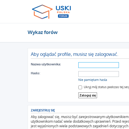
Wykaz forów
Aby oglądać profile, musisz się zalogować.
Nazwa użytkownika:
Hasło:
Nie pamiętam hasła
Ukryj mój status podczas tej sesj
ZAREJESTRUJ SIĘ
Aby zalogować się, musisz być zarejestrowanym użytkownikiem wi
użytkownikom nadać wiele dodatkowych uprawnień. Przed rejes
jest wyjaśnionych wiele podstawowych zagadnień dotyczących 