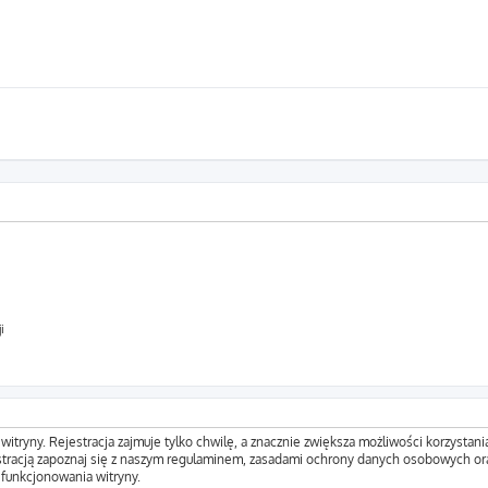
i
tryny. Rejestracja zajmuje tylko chwilę, a znacznie zwiększa możliwości korzystani
tracją zapoznaj się z naszym regulaminem, zasadami ochrony danych osobowych ora
funkcjonowania witryny.