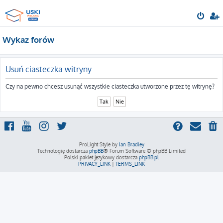
Wykaz forów
Usuń ciasteczka witryny
Czy na pewno chcesz usunąć wszystkie ciasteczka utworzone przez tę witrynę?
ProLight Style by
Ian Bradley
Technologię dostarcza
phpBB
® Forum Software © phpBB Limited
Polski pakiet językowy dostarcza
phpBB.pl
PRIVACY_LINK
|
TERMS_LINK