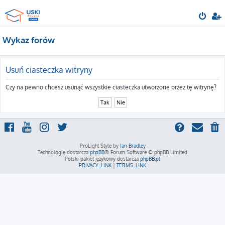
Wykaz forów
Usuń ciasteczka witryny
Czy na pewno chcesz usunąć wszystkie ciasteczka utworzone przez tę witrynę?
ProLight Style by
Ian Bradley
Technologię dostarcza
phpBB
® Forum Software © phpBB Limited
Polski pakiet językowy dostarcza
phpBB.pl
PRIVACY_LINK
|
TERMS_LINK