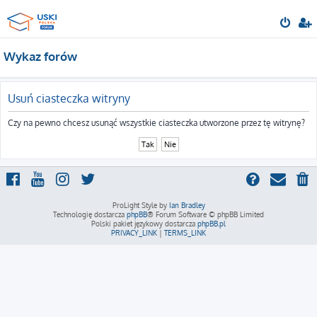
Wykaz forów
Usuń ciasteczka witryny
Czy na pewno chcesz usunąć wszystkie ciasteczka utworzone przez tę witrynę?
ProLight Style by
Ian Bradley
Technologię dostarcza
phpBB
® Forum Software © phpBB Limited
Polski pakiet językowy dostarcza
phpBB.pl
PRIVACY_LINK
|
TERMS_LINK