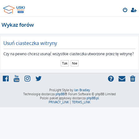
Wykaz forów
Usuń ciasteczka witryny
Czy na pewno chcesz usunąć wszystkie ciasteczka utworzone przez tę witrynę?
ProLight Style by
Ian Bradley
Technologię dostarcza
phpBB
® Forum Software © phpBB Limited
Polski pakiet językowy dostarcza
phpBB.pl
PRIVACY_LINK
|
TERMS_LINK