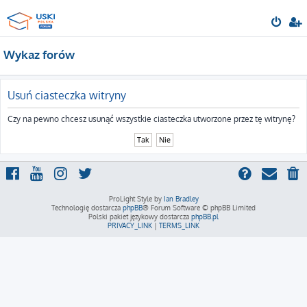
Wykaz forów
Usuń ciasteczka witryny
Czy na pewno chcesz usunąć wszystkie ciasteczka utworzone przez tę witrynę?
ProLight Style by
Ian Bradley
Technologię dostarcza
phpBB
® Forum Software © phpBB Limited
Polski pakiet językowy dostarcza
phpBB.pl
PRIVACY_LINK
|
TERMS_LINK