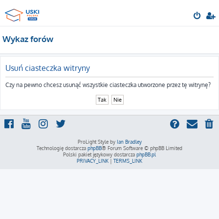
Wykaz forów
Usuń ciasteczka witryny
Czy na pewno chcesz usunąć wszystkie ciasteczka utworzone przez tę witrynę?
ProLight Style by
Ian Bradley
Technologię dostarcza
phpBB
® Forum Software © phpBB Limited
Polski pakiet językowy dostarcza
phpBB.pl
PRIVACY_LINK
|
TERMS_LINK