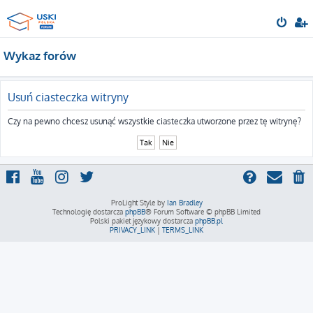
Wykaz forów
Usuń ciasteczka witryny
Czy na pewno chcesz usunąć wszystkie ciasteczka utworzone przez tę witrynę?
ProLight Style by
Ian Bradley
Technologię dostarcza
phpBB
® Forum Software © phpBB Limited
Polski pakiet językowy dostarcza
phpBB.pl
PRIVACY_LINK
|
TERMS_LINK