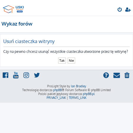
Wykaz forów
Usuń ciasteczka witryny
Czy na pewno chcesz usunąć wszystkie ciasteczka utworzone przez tę witrynę?
ProLight Style by
Ian Bradley
Technologię dostarcza
phpBB
® Forum Software © phpBB Limited
Polski pakiet językowy dostarcza
phpBB.pl
PRIVACY_LINK
|
TERMS_LINK