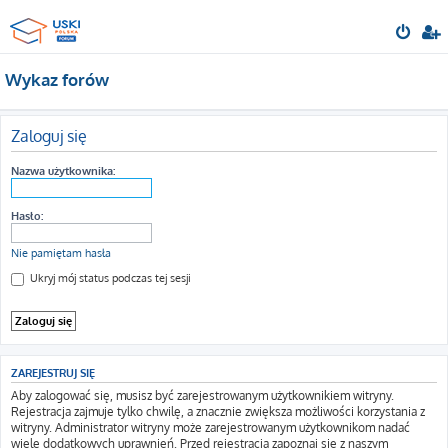
Wykaz forów
Zaloguj się
Nazwa użytkownika:
Hasło:
Nie pamiętam hasła
Ukryj mój status podczas tej sesji
ZAREJESTRUJ SIĘ
Aby zalogować się, musisz być zarejestrowanym użytkownikiem witryny.
Rejestracja zajmuje tylko chwilę, a znacznie zwiększa możliwości korzystania z
witryny. Administrator witryny może zarejestrowanym użytkownikom nadać
wiele dodatkowych uprawnień. Przed rejestracją zapoznaj się z naszym