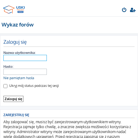
Wykaz forów
Zaloguj się
Nazwa użytkownika:
Hasło:
Nie pamiętam hasła
Ukryj mój status podczas tej sesji
ZAREJESTRUJ SIĘ
Aby zalogować się, musisz być zarejestrowanym użytkownikiem witryny.
Rejestracja zajmuje tylko chwilę, a znacznie zwiększa możliwości korzystania z
witryny. Administrator witryny może zarejestrowanym użytkownikom nadać
wiele dodatkowych uprawnień. Przed rejestracją zapoznaj się z naszym