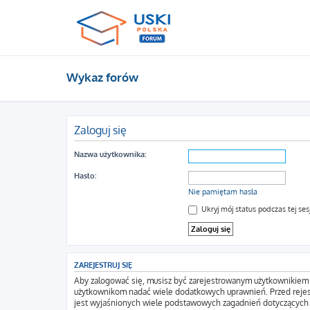
Wykaz forów
Zaloguj się
Nazwa użytkownika:
Hasło:
Nie pamiętam hasła
Ukryj mój status podczas tej sesj
ZAREJESTRUJ SIĘ
Aby zalogować się, musisz być zarejestrowanym użytkownikiem wi
użytkownikom nadać wiele dodatkowych uprawnień. Przed rejes
jest wyjaśnionych wiele podstawowych zagadnień dotyczących 