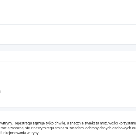
i
tryny. Rejestracja zajmuje tylko chwilę, a znacznie zwiększa możliwości korzystani
tracją zapoznaj się z naszym regulaminem, zasadami ochrony danych osobowych ora
funkcjonowania witryny.