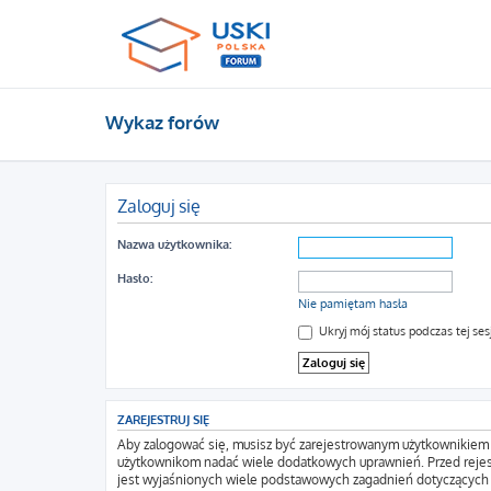
Wykaz forów
Zaloguj się
Nazwa użytkownika:
Hasło:
Nie pamiętam hasła
Ukryj mój status podczas tej sesj
ZAREJESTRUJ SIĘ
Aby zalogować się, musisz być zarejestrowanym użytkownikiem wi
użytkownikom nadać wiele dodatkowych uprawnień. Przed rejes
jest wyjaśnionych wiele podstawowych zagadnień dotyczących 