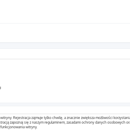
i
tryny. Rejestracja zajmuje tylko chwilę, a znacznie zwiększa możliwości korzystani
tracją zapoznaj się z naszym regulaminem, zasadami ochrony danych osobowych ora
funkcjonowania witryny.