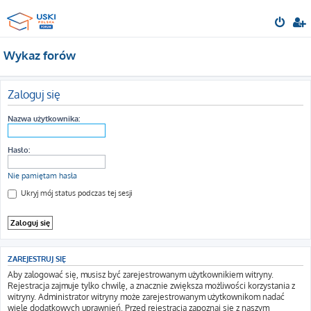
Wykaz forów
Zaloguj się
Nazwa użytkownika:
Hasło:
Nie pamiętam hasła
Ukryj mój status podczas tej sesji
ZAREJESTRUJ SIĘ
Aby zalogować się, musisz być zarejestrowanym użytkownikiem witryny.
Rejestracja zajmuje tylko chwilę, a znacznie zwiększa możliwości korzystania z
witryny. Administrator witryny może zarejestrowanym użytkownikom nadać
wiele dodatkowych uprawnień. Przed rejestracją zapoznaj się z naszym