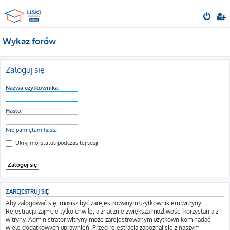
Wykaz forów
Zaloguj się
Nazwa użytkownika:
Hasło:
Nie pamiętam hasła
Ukryj mój status podczas tej sesji
ZAREJESTRUJ SIĘ
Aby zalogować się, musisz być zarejestrowanym użytkownikiem witryny.
Rejestracja zajmuje tylko chwilę, a znacznie zwiększa możliwości korzystania z
witryny. Administrator witryny może zarejestrowanym użytkownikom nadać
wiele dodatkowych uprawnień. Przed rejestracją zapoznaj się z naszym