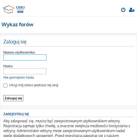
Wykaz forów
Zaloguj się
Nazwa użytkownika:
Hasło:
Nie pamiętam hasła
Ukryj mój status podczas tej sesji
ZAREJESTRUJ SIĘ
Aby zalogować się, musisz być zarejestrowanym użytkownikiem witryny.
Rejestracja zajmuje tylko chwilę, a znacznie zwiększa możliwości korzystania z
witryny. Administrator witryny może zarejestrowanym użytkownikom nadać
wiele dodatkowych uprawnień. Przed rejestracją zapoznaj się z naszym