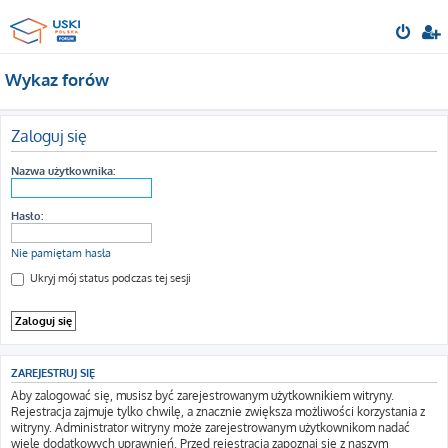
Wykaz forów
Zaloguj się
Nazwa użytkownika:
Hasło:
Nie pamiętam hasła
Ukryj mój status podczas tej sesji
ZAREJESTRUJ SIĘ
Aby zalogować się, musisz być zarejestrowanym użytkownikiem witryny.
Rejestracja zajmuje tylko chwilę, a znacznie zwiększa możliwości korzystania z
witryny. Administrator witryny może zarejestrowanym użytkownikom nadać
wiele dodatkowych uprawnień. Przed rejestracją zapoznaj się z naszym