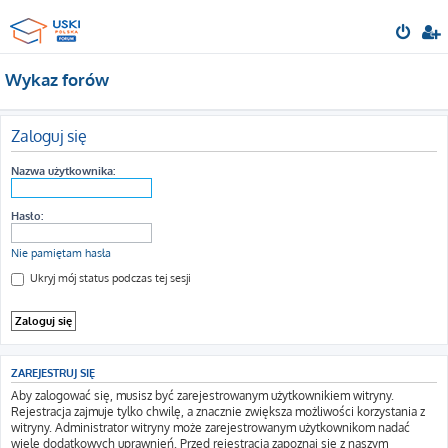
Wykaz forów
Zaloguj się
Nazwa użytkownika:
Hasło:
Nie pamiętam hasła
Ukryj mój status podczas tej sesji
ZAREJESTRUJ SIĘ
Aby zalogować się, musisz być zarejestrowanym użytkownikiem witryny.
Rejestracja zajmuje tylko chwilę, a znacznie zwiększa możliwości korzystania z
witryny. Administrator witryny może zarejestrowanym użytkownikom nadać
wiele dodatkowych uprawnień. Przed rejestracją zapoznaj się z naszym