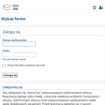
Wykaz forów
Zaloguj się
Nazwa użytkownika:
Hasło:
Nie pamiętam hasła
Ukryj mój status podczas tej sesji
ZAREJESTRUJ SIĘ
Aby zalogować się, musisz być zarejestrowanym użytkownikiem witryny.
Rejestracja zajmuje tylko chwilę, a znacznie zwiększa możliwości korzystania z
witryny. Administrator witryny może zarejestrowanym użytkownikom nadać
wiele dodatkowych uprawnień. Przed rejestracją zapoznaj się z naszym