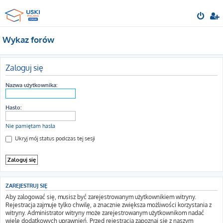
Wykaz forów
Zaloguj się
Nazwa użytkownika:
Hasło:
Nie pamiętam hasła
Ukryj mój status podczas tej sesji
ZAREJESTRUJ SIĘ
Aby zalogować się, musisz być zarejestrowanym użytkownikiem witryny.
Rejestracja zajmuje tylko chwilę, a znacznie zwiększa możliwości korzystania z
witryny. Administrator witryny może zarejestrowanym użytkownikom nadać
wiele dodatkowych uprawnień. Przed rejestracją zapoznaj się z naszym