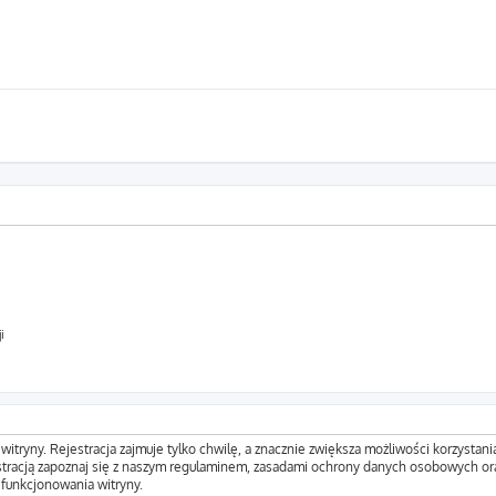
i
tryny. Rejestracja zajmuje tylko chwilę, a znacznie zwiększa możliwości korzystani
tracją zapoznaj się z naszym regulaminem, zasadami ochrony danych osobowych ora
funkcjonowania witryny.