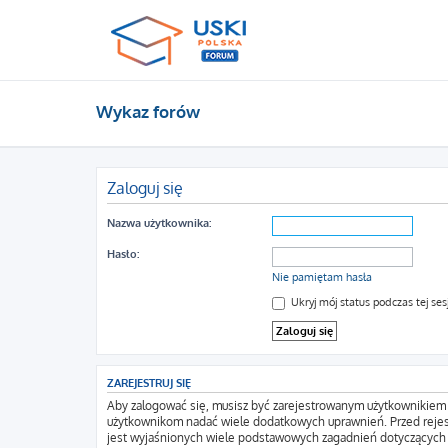
Wykaz forów
Zaloguj się
Nazwa użytkownika:
Hasło:
Nie pamiętam hasła
Ukryj mój status podczas tej sesj
ZAREJESTRUJ SIĘ
Aby zalogować się, musisz być zarejestrowanym użytkownikiem wi
użytkownikom nadać wiele dodatkowych uprawnień. Przed rejes
jest wyjaśnionych wiele podstawowych zagadnień dotyczących 