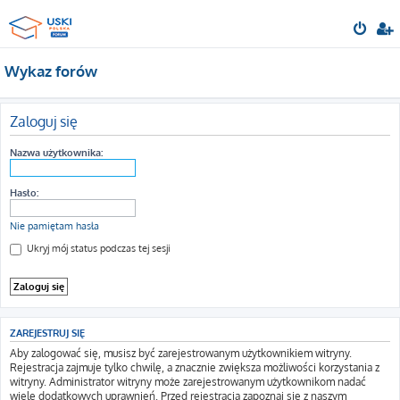
Wykaz forów
Zaloguj się
Nazwa użytkownika:
Hasło:
Nie pamiętam hasła
Ukryj mój status podczas tej sesji
ZAREJESTRUJ SIĘ
Aby zalogować się, musisz być zarejestrowanym użytkownikiem witryny.
Rejestracja zajmuje tylko chwilę, a znacznie zwiększa możliwości korzystania z
witryny. Administrator witryny może zarejestrowanym użytkownikom nadać
wiele dodatkowych uprawnień. Przed rejestracją zapoznaj się z naszym