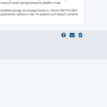
nerowanych przez oprogramowanie phpBB e-maili.
o umożliwia dostęp do twojego konta na „Forum USKI POLSKA”,
 użytkownika i adresu e-mail. Po podaniu tych danych zostanie