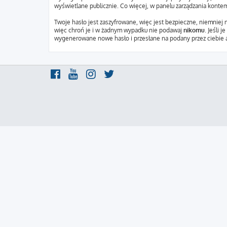
wyświetlane publicznie. Co więcej, w panelu zarządzania kont
Twoje hasło jest zaszyfrowane, więc jest bezpieczne, niemniej
więc chroń je i w żadnym wypadku nie podawaj
nikomu
. Jeśli 
wygenerowane nowe hasło i przesłane na podany przez ciebie a