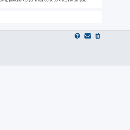
ryny, podczas których może dojść do kradzieży danych.