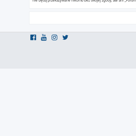
nie będą przekazywane nikomu bez twojej zgody, ale ani „Foru