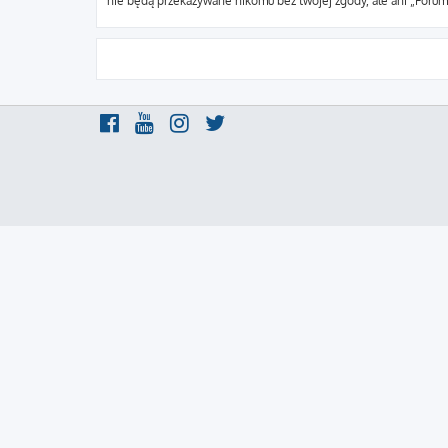
nie będą przekazywane nikomu bez twojej zgody, ale ani „Foru