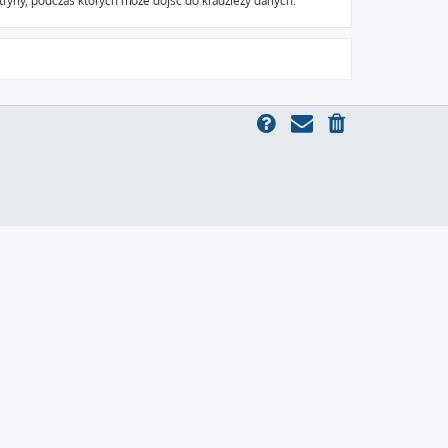
ryny, podczas których może dojść do kradzieży danych.