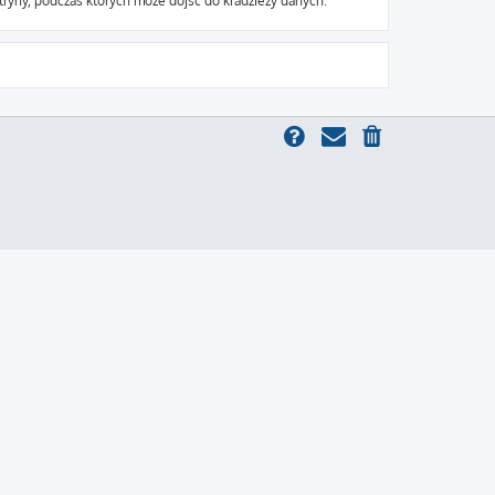
ryny, podczas których może dojść do kradzieży danych.