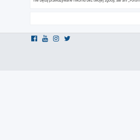
nie będą przekazywane nikomu bez twojej zgody, ale ani „Foru