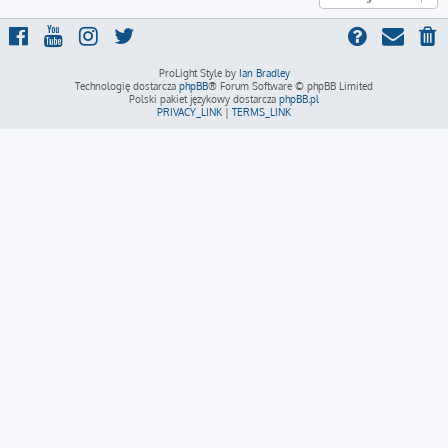
ProLight Style by
Ian Bradley
Technologię dostarcza
phpBB
® Forum Software © phpBB Limited
Polski pakiet językowy dostarcza
phpBB.pl
PRIVACY_LINK
|
TERMS_LINK