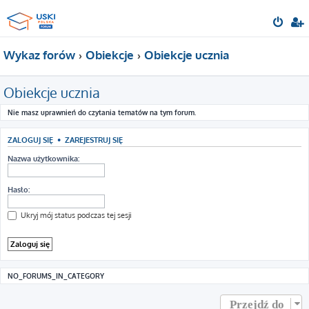
Wykaz forów
Obiekcje
Obiekcje ucznia
Obiekcje ucznia
Nie masz uprawnień do czytania tematów na tym forum.
ZALOGUJ SIĘ
•
ZAREJESTRUJ SIĘ
Nazwa użytkownika:
Hasło:
Ukryj mój status podczas tej sesji
NO_FORUMS_IN_CATEGORY
Przejdź do