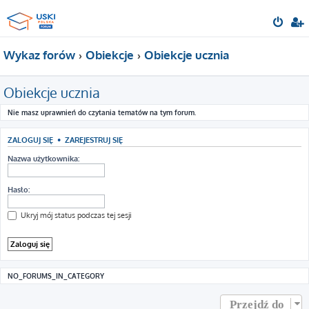
Wykaz forów
Obiekcje
Obiekcje ucznia
Obiekcje ucznia
Nie masz uprawnień do czytania tematów na tym forum.
ZALOGUJ SIĘ
•
ZAREJESTRUJ SIĘ
Nazwa użytkownika:
Hasło:
Ukryj mój status podczas tej sesji
NO_FORUMS_IN_CATEGORY
Przejdź do