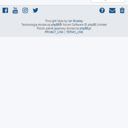
ProLight Style by
Ian Bradley
Technologię dostarcza
phpBB
® Forum Software © phpBB Limited
Polski pakiet językowy dostarcza
phpBB.pl
PRIVACY_LINK
|
TERMS_LINK